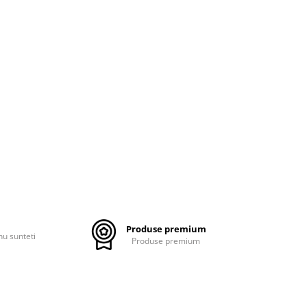
Produse premium
nu sunteti
Produse premium