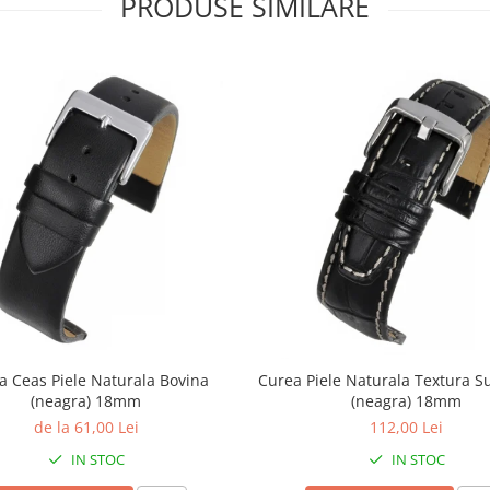
PRODUSE SIMILARE
a Ceas Piele Naturala Bovina
Curea Piele Naturala Textura S
(neagra) 18mm
(neagra) 18mm
de la 61,00 Lei
112,00 Lei
IN STOC
IN STOC