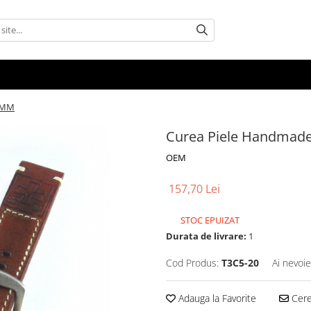
0MM
Curea Piele Handmad
OEM
157,70 Lei
STOC EPUIZAT
Durata de livrare:
1
Cod Produs:
T3C5-20
Ai nevoie
Adauga la Favorite
Cere 