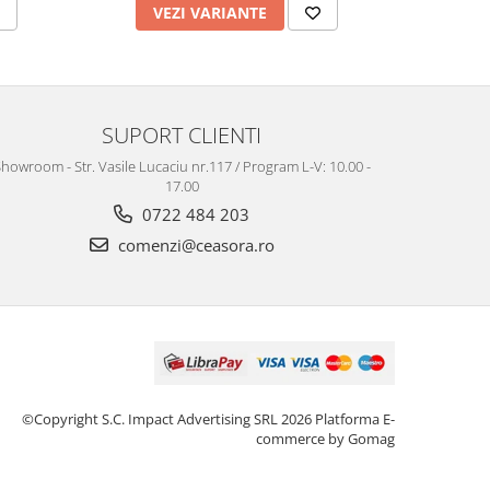
VEZI VARIANTE
V
SUPORT CLIENTI
howroom - Str. Vasile Lucaciu nr.117 / Program L-V: 10.00 -
17.00
0722 484 203
comenzi@ceasora.ro
©Copyright S.C. Impact Advertising SRL 2026
Platforma E-
commerce by Gomag