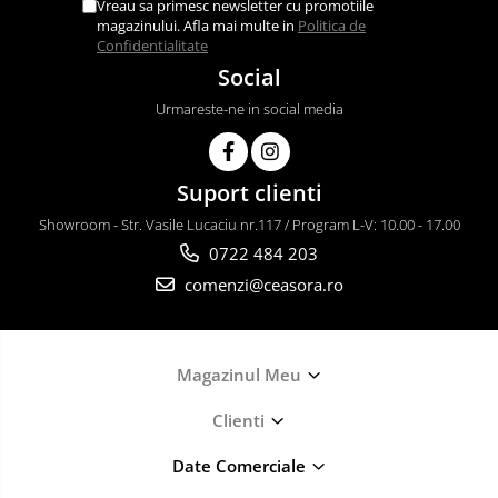
Vreau sa primesc newsletter cu promotiile
magazinului. Afla mai multe in
Politica de
Confidentialitate
Social
Urmareste-ne in social media
Suport clienti
Showroom - Str. Vasile Lucaciu nr.117 / Program L-V: 10.00 - 17.00
0722 484 203
comenzi@ceasora.ro
Magazinul Meu
Clienti
Date Comerciale