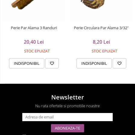
Perie Par Alama 3 Randuri
Perie Circulara Par Alama 3/32"
20,40 Lei
8,20 Lei
STOC EPUIZAT
STOC EPUIZAT
INDISPONIBIL
INDISPONIBIL
Newsletter
Nu rata ofertele si promotiile noastre