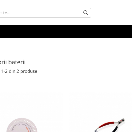
ii baterii
1-
2
din
2
produse