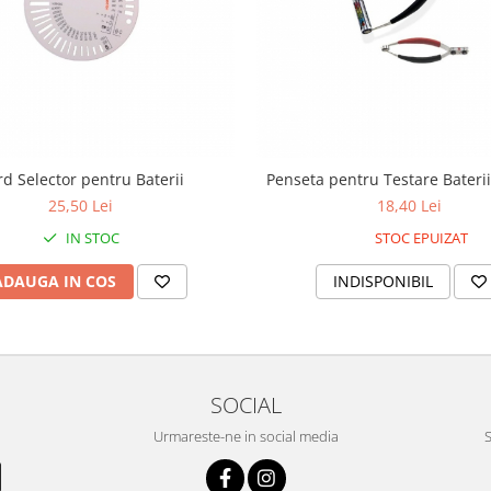
rd Selector pentru Baterii
Penseta pentru Testare Baterii
25,50 Lei
18,40 Lei
IN STOC
STOC EPUIZAT
ADAUGA IN COS
INDISPONIBIL
SOCIAL
Urmareste-ne in social media
S