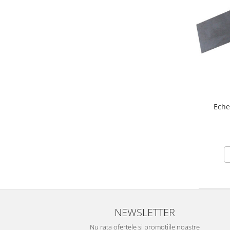
Truse / Kituri Ceasornicar
Eche
NEWSLETTER
Nu rata ofertele si promotiile noastre