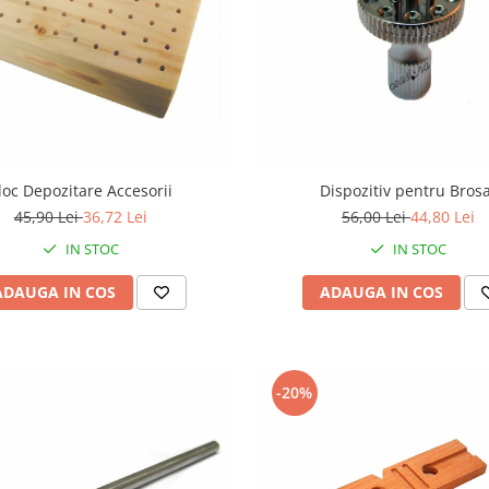
loc Depozitare Accesorii
Dispozitiv pentru Bros
45,90 Lei
36,72 Lei
56,00 Lei
44,80 Lei
IN STOC
IN STOC
ADAUGA IN COS
ADAUGA IN COS
-20%