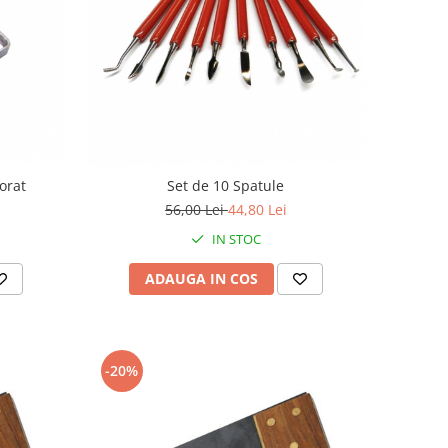
orat
Set de 10 Spatule
56,00 Lei
44,80 Lei
IN STOC
ADAUGA IN COS
-20%