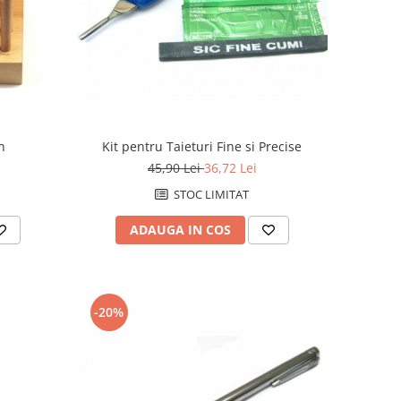
n
Kit pentru Taieturi Fine si Precise
45,90 Lei
36,72 Lei
STOC LIMITAT
ADAUGA IN COS
-20%