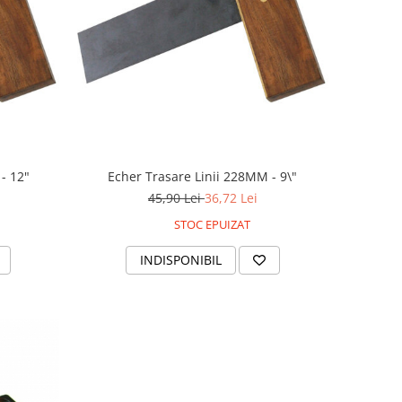
- 12"
Echer Trasare Linii 228MM - 9\"
45,90 Lei
36,72 Lei
STOC EPUIZAT
INDISPONIBIL