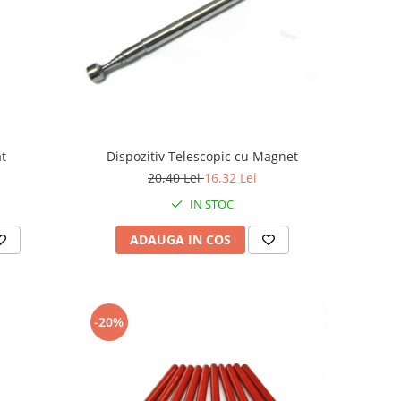
at
Dispozitiv Telescopic cu Magnet
20,40 Lei
16,32 Lei
IN STOC
ADAUGA IN COS
-20%