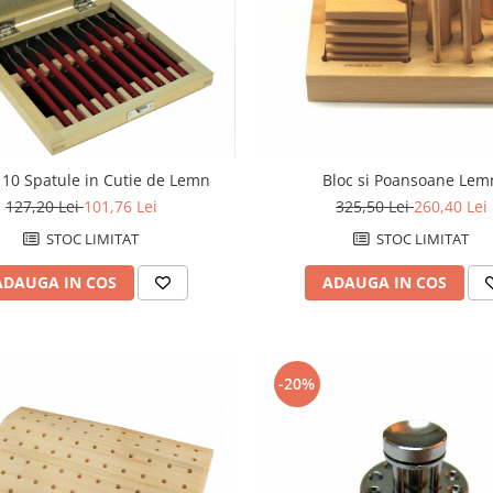
 10 Spatule in Cutie de Lemn
Bloc si Poansoane Lem
127,20 Lei
101,76 Lei
325,50 Lei
260,40 Lei
STOC LIMITAT
STOC LIMITAT
ADAUGA IN COS
ADAUGA IN COS
-20%