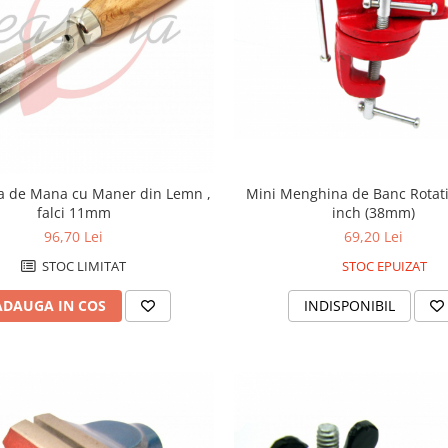
 de Mana cu Maner din Lemn ,
Mini Menghina de Banc Rotati
falci 11mm
inch (38mm)
96,70 Lei
69,20 Lei
STOC LIMITAT
STOC EPUIZAT
ADAUGA IN COS
INDISPONIBIL