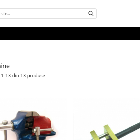
ine
1-
13
din
13
produse