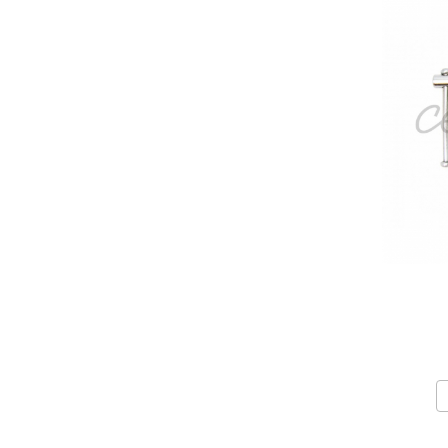
Truse / Kituri Ceasornicar