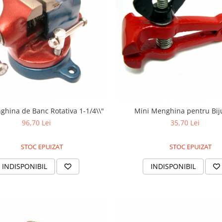
ghina de Banc Rotativa 1-1/4\\"
Mini Menghina pentru Bij
96,70 Lei
35,70 Lei
STOC EPUIZAT
STOC EPUIZAT
INDISPONIBIL
INDISPONIBIL