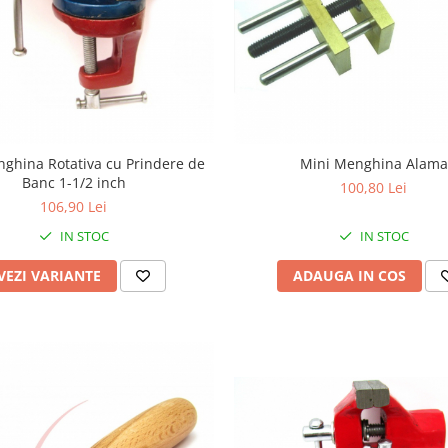
ghina Rotativa cu Prindere de
Mini Menghina Alama
Banc 1-1/2 inch
100,80 Lei
106,90 Lei
IN STOC
IN STOC
VEZI VARIANTE
ADAUGA IN COS