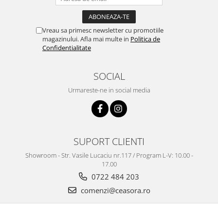
Vreau sa primesc newsletter cu promotiile
magazinului. Afla mai multe in
Politica de
Confidentialitate
SOCIAL
Urmareste-ne in social media
SUPORT CLIENTI
Showroom - Str. Vasile Lucaciu nr.117 / Program L-V: 10.00 -
17.00
0722 484 203
comenzi@ceasora.ro