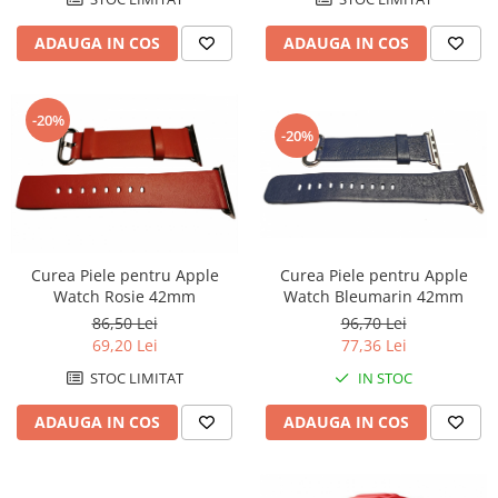
ADAUGA IN COS
ADAUGA IN COS
-20%
-20%
Curea Piele pentru Apple
Curea Piele pentru Apple
Watch Bleumarin 42mm
Watch Rosie 42mm
96,70 Lei
86,50 Lei
77,36 Lei
69,20 Lei
IN STOC
STOC LIMITAT
ADAUGA IN COS
ADAUGA IN COS