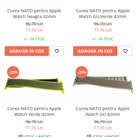
Curea NATO pentru Apple
Curea NATO pentru Apple
Watch Neagra 42mm
Watch Gri/Verde 42mm
96,70 Lei
96,70 Lei
77,36 Lei
77,36 Lei
IN STOC
IN STOC
ADAUGA IN COS
ADAUGA IN COS
-20%
-20%
Curea NATO pentru Apple
Curea NATO pentru Apple
Watch Verde 42mm
Watch Gri 42mm
96,70 Lei
96,70 Lei
77,36 Lei
77,36 Lei
STOC LIMITAT
STOC LIMITAT