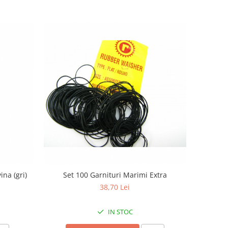
na (gri)
Set 100 Garnituri Marimi Extra
38,70 Lei
IN STOC