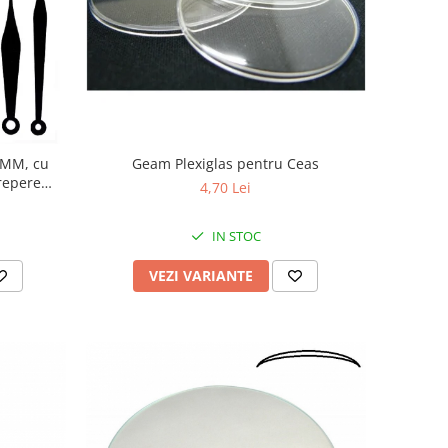
9MM, cu
Geam Plexiglas pentru Ceas
repere
4,70 Lei
IN STOC
VEZI VARIANTE