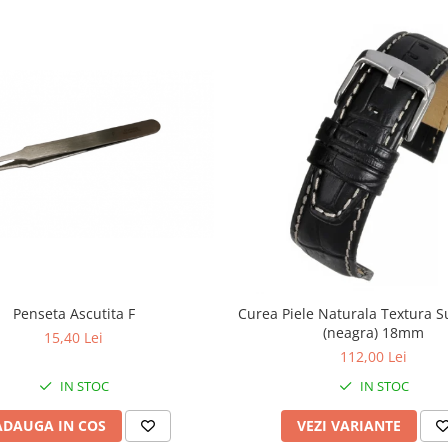
Penseta Ascutita F
Curea Piele Naturala Textura S
(neagra) 18mm
15,40 Lei
112,00 Lei
IN STOC
IN STOC
ADAUGA IN COS
VEZI VARIANTE