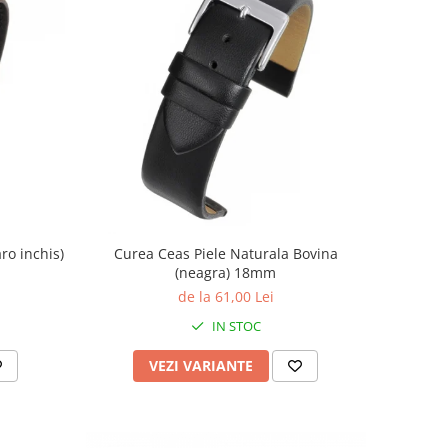
ro inchis)
Curea Ceas Piele Naturala Bovina
(neagra) 18mm
de la 61,00 Lei
IN STOC
VEZI VARIANTE