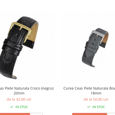
as Piele Naturala Croco (negru)
Curea Ceas Piele Naturala Bovi
20mm
18mm
de la 42,80 Lei
de la 50,80 Lei
IN STOC
IN STOC