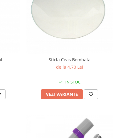
l
Sticla Ceas Bombata
de la 4,70 Lei
IN STOC
VEZI VARIANTE