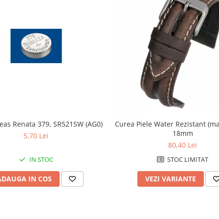
Ceas Renata 379, SR521SW (AG0)
Curea Piele Water Rezistant (ma
18mm
5,70 Lei
80,40 Lei
IN STOC
STOC LIMITAT
ADAUGA IN COS
VEZI VARIANTE