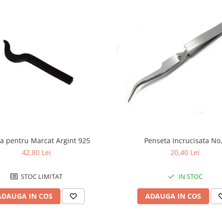
ta pentru Marcat Argint 925
Penseta Incrucisata No
42,80 Lei
20,40 Lei
STOC LIMITAT
IN STOC
ADAUGA IN COS
ADAUGA IN COS