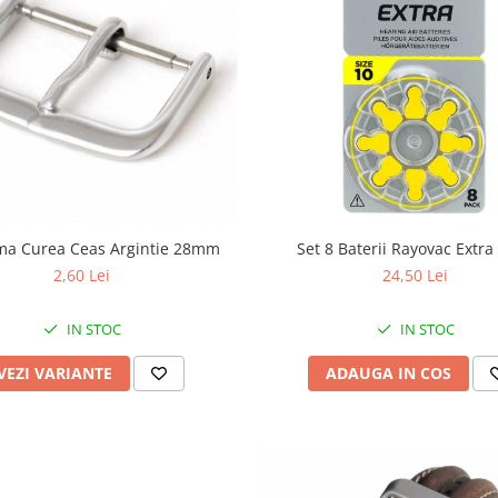
ma Curea Ceas Argintie 28mm
Set 8 Baterii Rayovac Extra
2,60 Lei
24,50 Lei
IN STOC
IN STOC
VEZI VARIANTE
ADAUGA IN COS