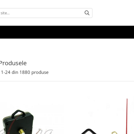
Produsele
1-
24
din
1880
produse