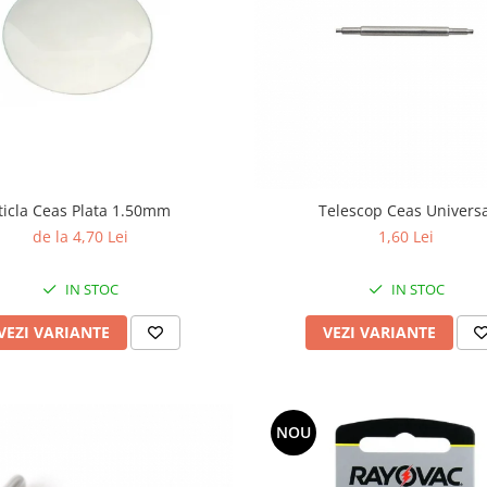
ticla Ceas Plata 1.50mm
Telescop Ceas Universa
de la 4,70 Lei
1,60 Lei
IN STOC
IN STOC
VEZI VARIANTE
VEZI VARIANTE
NOU