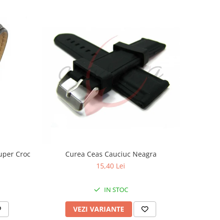
uper Croc
Curea Ceas Cauciuc Neagra
15,40 Lei
IN STOC
VEZI VARIANTE