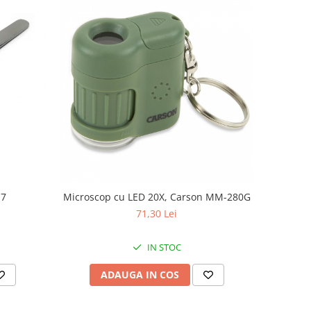
.7
Microscop cu LED 20X, Carson MM-280G
71,30 Lei
IN STOC
ADAUGA IN COS