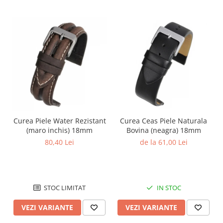
Curea Piele Water Rezistant
Curea Ceas Piele Naturala
(maro inchis) 18mm
Bovina (neagra) 18mm
80,40 Lei
de la 61,00 Lei
STOC LIMITAT
IN STOC
VEZI VARIANTE
VEZI VARIANTE