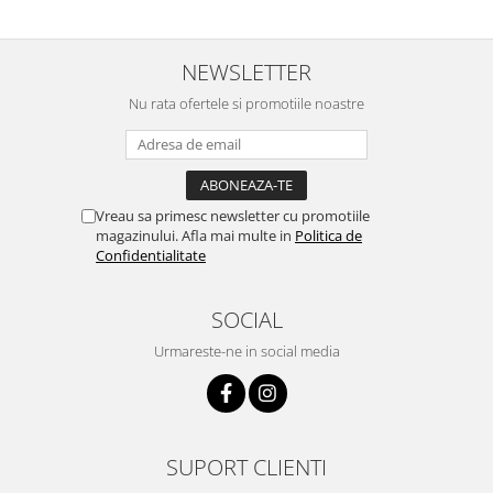
NEWSLETTER
Nu rata ofertele si promotiile noastre
Vreau sa primesc newsletter cu promotiile
magazinului. Afla mai multe in
Politica de
Confidentialitate
SOCIAL
Urmareste-ne in social media
SUPORT CLIENTI