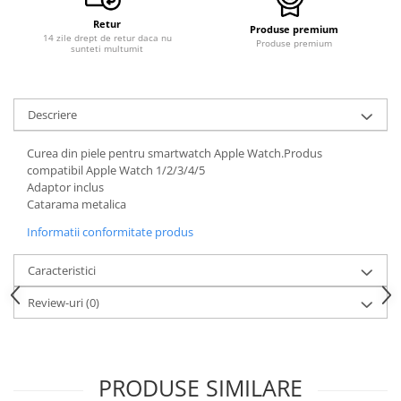
Retur
Produse premium
14 zile drept de retur daca nu
Produse premium
sunteti multumit
Descriere
Curea din piele pentru smartwatch Apple Watch.Produs
compatibil Apple Watch 1/2/3/4/5
Adaptor inclus
Catarama metalica
Informatii conformitate produs
Caracteristici
Review-uri
(0)
PRODUSE SIMILARE