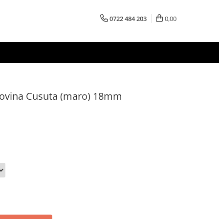
0722 484 203
0,00
 Bovina Cusuta (maro) 18mm