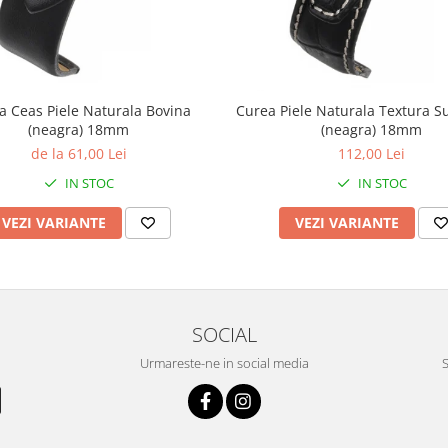
a Ceas Piele Naturala Bovina
Curea Piele Naturala Textura S
(neagra) 18mm
(neagra) 18mm
de la 61,00 Lei
112,00 Lei
IN STOC
IN STOC
VEZI VARIANTE
VEZI VARIANTE
SOCIAL
Urmareste-ne in social media
S