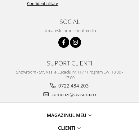
Confidentialitate
SOCIAL
Urmareste-ne in social media
SUPORT CLIENTI
Showroom - Str. Vasile Lucaciu nr.117 / Program L-V: 10.00 -
17.00
0722 484 203
comenzi@ceasora.ro
MAGAZINUL MEU
CLIENTI