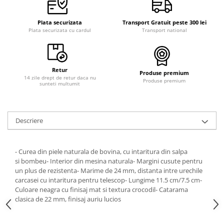
Plata securizata
Transport Gratuit peste 300 lei
Plata securizata cu cardul
Transport national
Retur
Produse premium
14 zile drept de retur daca nu
Produse premium
sunteti multumit
Descriere
- Curea din piele naturala de bovina, cu intaritura din salpa
si bombeu- Interior din mesina naturala- Margini cusute pentru
un plus de rezistenta- Marime de 24 mm, distanta intre urechile
carcasei cu intaritura pentru telescop- Lungime 11.5 cm/7.5 cm-
Culoare neagra cu finisaj mat si textura crocodil- Catarama
clasica de 22 mm, finisaj auriu lucios