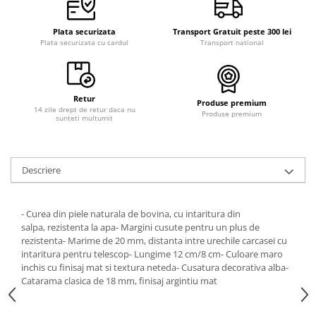
Plata securizata
Transport Gratuit peste 300 lei
Plata securizata cu cardul
Transport national
Retur
Produse premium
14 zile drept de retur daca nu
Produse premium
sunteti multumit
Descriere
- Curea din piele naturala de bovina, cu intaritura din
salpa, rezistenta la apa- Margini cusute pentru un plus de
rezistenta- Marime de 20 mm, distanta intre urechile carcasei cu
intaritura pentru telescop- Lungime 12 cm/8 cm- Culoare maro
inchis cu finisaj mat si textura neteda- Cusatura decorativa alba-
Catarama clasica de 18 mm, finisaj argintiu mat