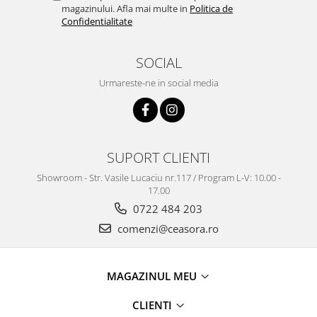
magazinului. Afla mai multe in
Politica de
Confidentialitate
SOCIAL
Urmareste-ne in social media
SUPORT CLIENTI
Showroom - Str. Vasile Lucaciu nr.117 / Program L-V: 10.00 -
17.00
0722 484 203
comenzi@ceasora.ro
MAGAZINUL MEU
CLIENTI