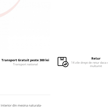
Retur
Transport Gratuit peste 300 lei
14 zile drept de retur daca 
Transport national
multumit
- Interior din mesina naturala-