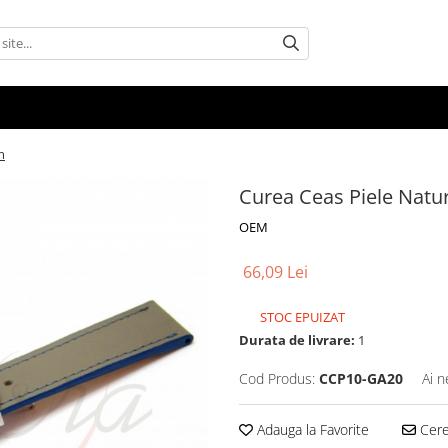
m
Curea Ceas Piele Nat
OEM
66,09 Lei
STOC EPUIZAT
Durata de livrare:
1
Cod Produs:
CCP10-GA20
Ai n
Adauga la Favorite
Cere 