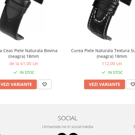
a Ceas Piele Naturala Bovina
Curea Piele Naturala Textura S
(neagra) 18mm
(neagra) 18mm
de la 61,00 Lei
112,00 Lei
IN STOC
IN STOC
VEZI VARIANTE
VEZI VARIANTE
SOCIAL
Urmareste-ne in social media
S