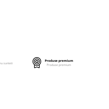
Produse premium
nu sunteti
Produse premium