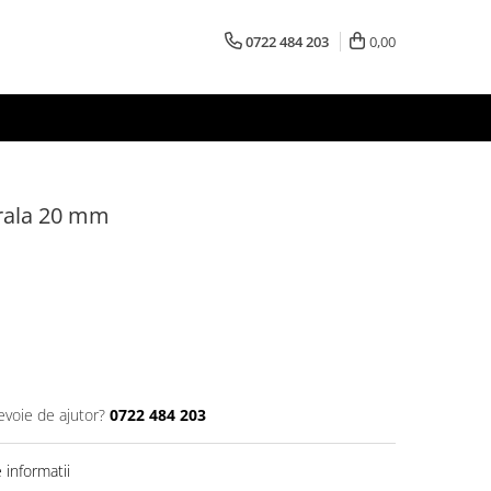
0722 484 203
0,00
urala 20 mm
evoie de ajutor?
0722 484 203
informatii