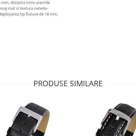
 mm, distanta intre urechile
nisaj mat si textura neteda-
deployanta tip fluture de 18 mm,
PRODUSE SIMILARE