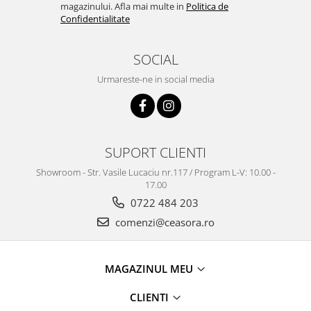
magazinului. Afla mai multe in
Politica de
Confidentialitate
SOCIAL
Urmareste-ne in social media
SUPORT CLIENTI
Showroom - Str. Vasile Lucaciu nr.117 / Program L-V: 10.00 -
17.00
0722 484 203
comenzi@ceasora.ro
MAGAZINUL MEU
CLIENTI