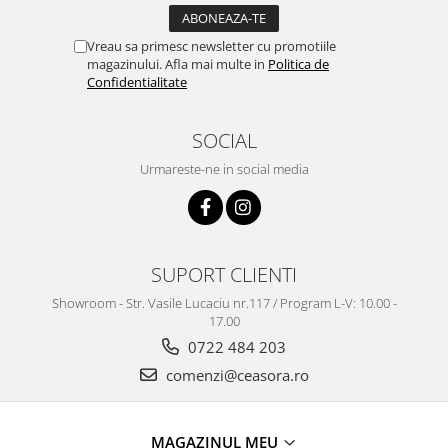
Vreau sa primesc newsletter cu promotiile
magazinului. Afla mai multe in
Politica de
Confidentialitate
SOCIAL
Urmareste-ne in social media
SUPORT CLIENTI
Showroom - Str. Vasile Lucaciu nr.117 / Program L-V: 10.00 -
17.00
0722 484 203
comenzi@ceasora.ro
MAGAZINUL MEU