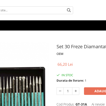
Set 30 Freze Diamanta
OEM
66,20 Lei
IN STOC
Durata de livrare:
1
ADAUG
Cod Produs:
GT-31A
Ai nevoie 