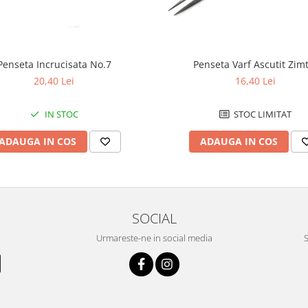
Penseta Incrucisata No.7
Penseta Varf Ascutit Zim
20,40 Lei
16,40 Lei
IN STOC
STOC LIMITAT
ADAUGA IN COS
ADAUGA IN COS
SOCIAL
Urmareste-ne in social media
S