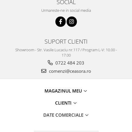
SOCIAL
Urmareste-ne in social media
SUPORT CLIENTI
Showroom - Str. Vasile Lucaciu nr.117 / Program L-V: 10.00 -
17.00
0722 484 203
comenzi@ceasora.ro
MAGAZINUL MEU
CLIENTI
DATE COMERCIALE