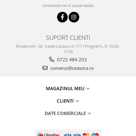
Urmareste-ne in social media
SUPORT CLIENTI
Showroom - Str. Vasile Lucaciu nr.117 / Program L-V: 10.00 -
17.00
0722 484 203
comenzi@ceasora.ro
MAGAZINUL MEU
CLIENTI
DATE COMERCIALE