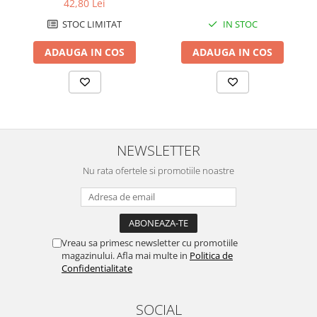
42,80 Lei
STOC LIMITAT
IN STOC
ADAUGA IN COS
ADAUGA IN COS
NEWSLETTER
Nu rata ofertele si promotiile noastre
Vreau sa primesc newsletter cu promotiile
magazinului. Afla mai multe in
Politica de
Confidentialitate
SOCIAL