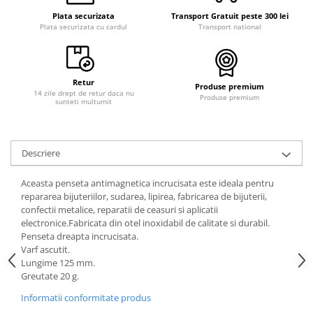
Plata securizata
Transport Gratuit peste 300 lei
Plata securizata cu cardul
Transport national
Retur
Produse premium
14 zile drept de retur daca nu
Produse premium
sunteti multumit
Descriere
Aceasta penseta antimagnetica incrucisata este ideala pentru
repararea bijuteriilor, sudarea, lipirea, fabricarea de bijuterii,
confectii metalice, reparatii de ceasuri si aplicatii
electronice.Fabricata din otel inoxidabil de calitate si durabil.
Penseta dreapta incrucisata.
Varf ascutit.
Lungime 125 mm.
Greutate 20 g.
Informatii conformitate produs