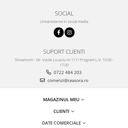
Truse / Kituri Ceasornicar
SOCIAL
Urmareste-ne in social media
SUPORT CLIENTI
Showroom - Str. Vasile Lucaciu nr.117 / Program L-V: 10.00 -
17.00
0722 484 203
comenzi@ceasora.ro
MAGAZINUL MEU
CLIENTI
DATE COMERCIALE