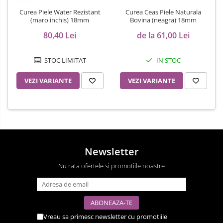
Curea Piele Water Rezistant
Curea Ceas Piele Naturala
(maro inchis) 18mm
Bovina (neagra) 18mm
80,40 Lei
de la 61,00 Lei
STOC LIMITAT
IN STOC
VEZI VARIANTE
VEZI VARIANTE
Newsletter
Nu rata ofertele si promotiile noastre
Vreau sa primesc newsletter cu promotiile