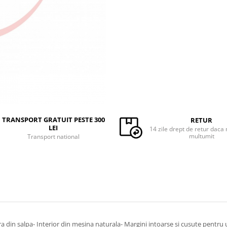
TRANSPORT GRATUIT PESTE 300
RETUR
LEI
14 zile drept de retur daca 
multumit
Transport national
ra din salpa- Interior din mesina naturala- Margini intoarse si cusute pentru