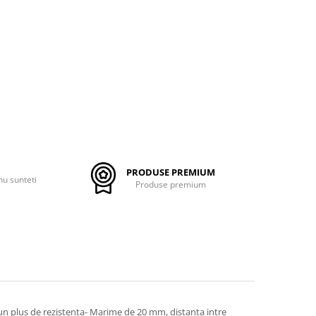
PRODUSE PREMIUM
nu sunteti
Produse premium
 un plus de rezistenta- Marime de 20 mm, distanta intre