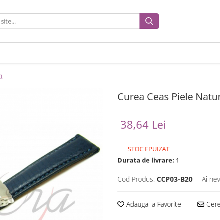
m
Curea Ceas Piele Nat
38,64 Lei
STOC EPUIZAT
Durata de livrare:
1
Cod Produs:
CCP03-B20
Ai nev
Adauga la Favorite
Cere 