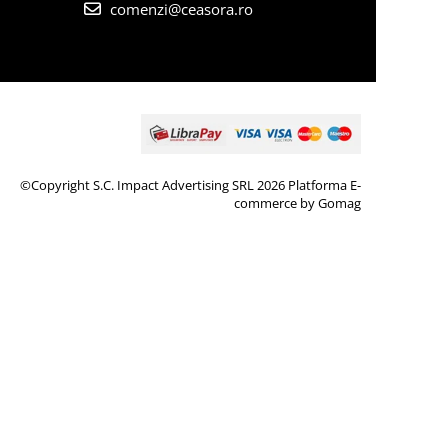
comenzi@ceasora.ro
©Copyright S.C. Impact Advertising SRL 2026
Platforma E-
commerce by Gomag