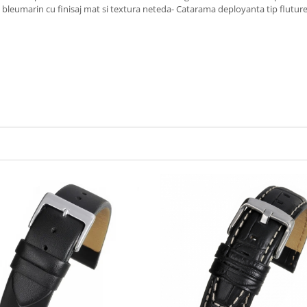
bleumarin cu finisaj mat si textura neteda- Catarama deployanta tip fluture 