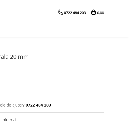
0722 484 203
0,00
urala 20 mm
oie de ajutor?
0722 484 203
informatii