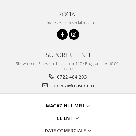
Truse / Kituri Ceasornicar
SOCIAL
Urmareste-ne in social media
SUPORT CLIENTI
Showroom - Str. Vasile Lucaciu nr.117 / Program L-V: 10.00 -
17.00
0722 484 203
comenzi@ceasora.ro
MAGAZINUL MEU
CLIENTI
DATE COMERCIALE