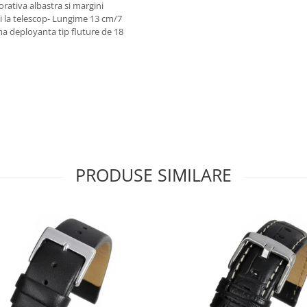
rativa albastra si margini
i la telescop- Lungime 13 cm/7
ma deployanta tip fluture de 18
PRODUSE SIMILARE