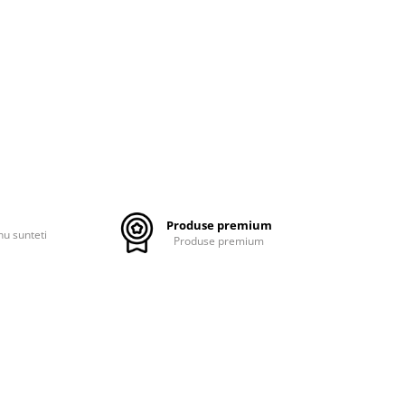
Produse premium
nu sunteti
Produse premium