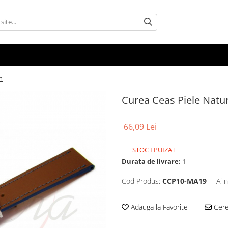
m
Curea Ceas Piele Nat
66,09 Lei
STOC EPUIZAT
Durata de livrare:
1
Cod Produs:
CCP10-MA19
Ai 
Adauga la Favorite
Cere 