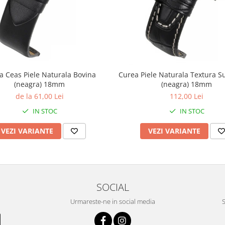
a Ceas Piele Naturala Bovina
Curea Piele Naturala Textura S
(neagra) 18mm
(neagra) 18mm
de la 61,00 Lei
112,00 Lei
IN STOC
IN STOC
VEZI VARIANTE
VEZI VARIANTE
SOCIAL
Urmareste-ne in social media
S