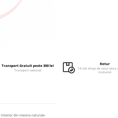
Retur
Transport Gratuit peste 300 lei
14 zile drept de retur daca 
Transport national
multumit
- Interior din mesina naturala-