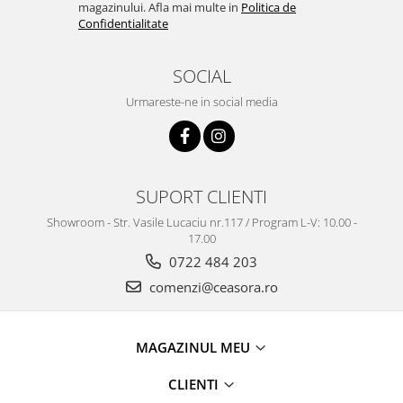
magazinului. Afla mai multe in
Politica de
Confidentialitate
SOCIAL
Urmareste-ne in social media
SUPORT CLIENTI
Showroom - Str. Vasile Lucaciu nr.117 / Program L-V: 10.00 -
17.00
0722 484 203
comenzi@ceasora.ro
MAGAZINUL MEU
CLIENTI