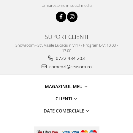
Urmareste-ne in social media
SUPORT CLIENTI
Showroom - Str. Vasile Lucaciu nr.117 / Program L-V: 10.00 -
17.00
0722 484 203
comenzi@ceasora.ro
MAGAZINUL MEU
CLIENTI
DATE COMERCIALE