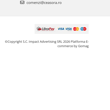
comenzi@ceasora.ro
©Copyright S.C. Impact Advertising SRL 2026
Platforma E-
commerce by Gomag