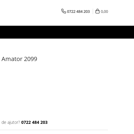
0722 484 203
0,00
ar Amator 2099
 de ajutor?
0722 484 203