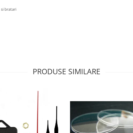
si bratari
PRODUSE SIMILARE