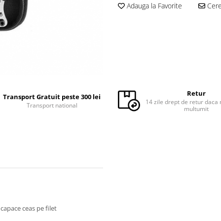
Adauga la Favorite
Cere 
Retur
Transport Gratuit peste 300 lei
14 zile drept de retur daca 
Transport national
multumit
 capace ceas pe filet