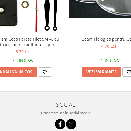
sm Ceas Perete Filet 9MM, cu
Geam Plexiglas pentru C
toare, mers continuu, repere
4,70 Lei
incluse
5,70 Lei
IN STOC
IN STOC
ADAUGA IN COS
VEZI VARIANTE
SOCIAL
Urmareste-ne in social media
S