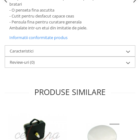
bratari
Fierastraie / Panze
- O penseta fina ascutita
- Cutit pentru desfacut capace ceas
Mandrine si Burghie
- Pensula fina pentru curatare generala
Menghine
Ambalate intr-un etui din imitatie de piele.
Modelarea Metalului
Informatii conformitate produs
Nicovale si Suporti
Caracteristici
Pensete
Review-uri
(0)
Perii
Scule de Mana
Turnare, Lipire, Finisare
PRODUSE SIMILARE
PROMOTII Curele Apple Watch
PROMOTII Curele Garmin
PROMOTII Scule Bijutier
PROMOTII Scule Ceasornicar
Scule si Accesorii Ceasuri
Catarame curea