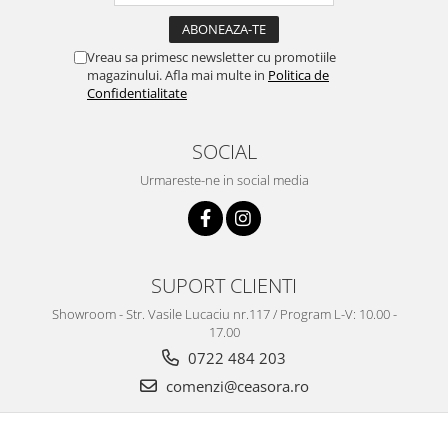
Truse / Kituri Ceasornicar
Vreau sa primesc newsletter cu promotiile
magazinului. Afla mai multe in
Politica de
Confidentialitate
SOCIAL
Urmareste-ne in social media
SUPORT CLIENTI
Showroom - Str. Vasile Lucaciu nr.117 / Program L-V: 10.00 -
17.00
0722 484 203
comenzi@ceasora.ro