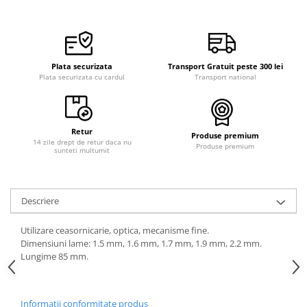
Plata securizata
Transport Gratuit peste 300 lei
Plata securizata cu cardul
Transport national
Retur
Produse premium
14 zile drept de retur daca nu
Produse premium
sunteti multumit
Descriere
Utilizare ceasornicarie, optica, mecanisme fine.
Dimensiuni lame: 1.5 mm, 1.6 mm, 1.7 mm, 1.9 mm, 2.2 mm.
Lungime 85 mm.
Informatii conformitate produs