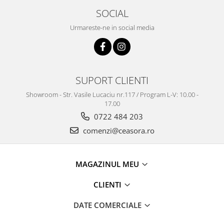
SOCIAL
Urmareste-ne in social media
SUPORT CLIENTI
Showroom - Str. Vasile Lucaciu nr.117 / Program L-V: 10.00 -
17.00
0722 484 203
comenzi@ceasora.ro
MAGAZINUL MEU
CLIENTI
DATE COMERCIALE