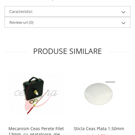
Caracteristici
Review-uri
(0)
PRODUSE SIMILARE
Mecanism Ceas Perete Filet
Sticla Ceas Plata 1.50mm
13mm, cu agatatoare, mers