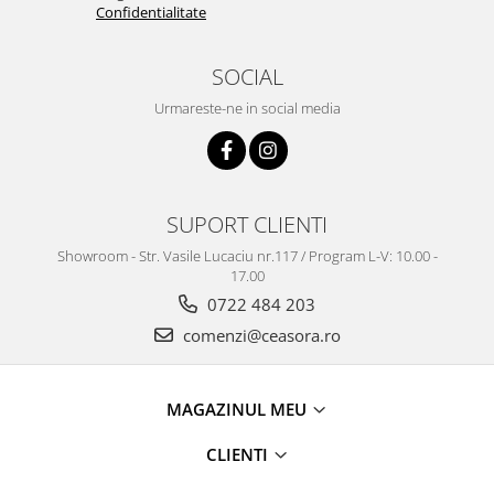
Confidentialitate
SOCIAL
Urmareste-ne in social media
SUPORT CLIENTI
Showroom - Str. Vasile Lucaciu nr.117 / Program L-V: 10.00 -
17.00
0722 484 203
comenzi@ceasora.ro
MAGAZINUL MEU
CLIENTI