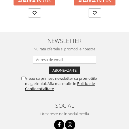
ADAUGA IN COS
ADAUGA IN COS
NEWSLETTER
Nu rata ofertele si promotiile noastre
Vreau sa primesc newsletter cu promotiile
magazinului. Afla mai multe in
Politica de
Confidentialitate
SOCIAL
Urmareste-ne in social media