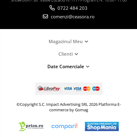
Showroom - Str. Vasile Lucaciu nr.117 / Program L-V: 10.00 - 17.00
0722 484 203
comenzi@ceasora.ro
Magazinul Meu
Clienti
Date Comerciale
©Copyright S.C. Impact Advertising SRL 2026
Platforma E-
commerce by Gomag