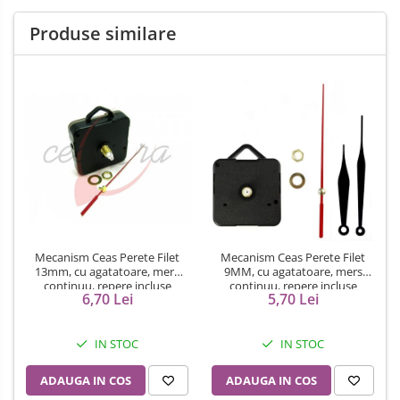
Produse similare
Mecanism Ceas Perete Filet
Mecanism Ceas Perete Filet
13mm, cu agatatoare, mers
9MM, cu agatatoare, mers
continuu, repere incluse
continuu, repere incluse
6,70 Lei
5,70 Lei
IN STOC
IN STOC
ADAUGA IN COS
ADAUGA IN COS