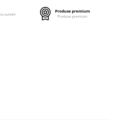
Produse premium
nu sunteti
Produse premium