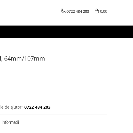
0722 484 203
0,00
rari, 64mm/107mm
ie de ajutor?
0722 484 203
informatii