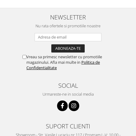
NEWSLETTER
Nu rata ofertele si promotiile noastre
Vreau sa primesc newsletter cu promotiile
magazinului. Afla mai multe in
Politica de
Confidentialitate
SOCIAL
Urmareste-ne in social media
SUPORT CLIENTI
Showroom - Str. Vasile Lucaciu nr.117 / Program L-V: 10.00 -