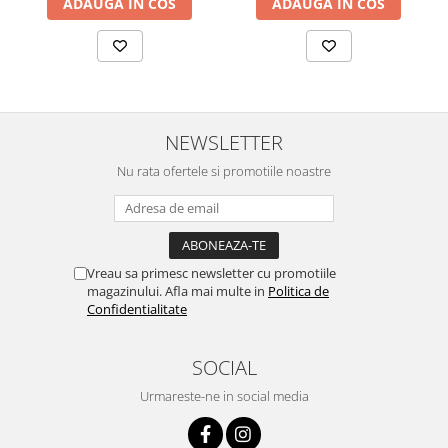
ADAUGA IN COS
ADAUGA IN COS
NEWSLETTER
Nu rata ofertele si promotiile noastre
Vreau sa primesc newsletter cu promotiile
magazinului. Afla mai multe in
Politica de
Confidentialitate
SOCIAL
Urmareste-ne in social media