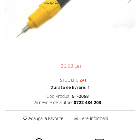
Pensete
Scule Speciale
Ceasuri Daniel Klein
Ceasuri Lorus
Perii
Suporti de Lucru
Ceasuri Q&Q
Scule de Mana
Surubelnite fine
Ceasuri Reflex
Turnare, Lipire, Finisare
Truse / Kituri Ceasornicar
Unisex
25,50 Lei
STOC EPUIZAT
Durata de livrare:
1
Cod Produs:
GT-2058
Ai nevoie de ajutor?
0722 484 203
Adauga la Favorite
Cere informatii