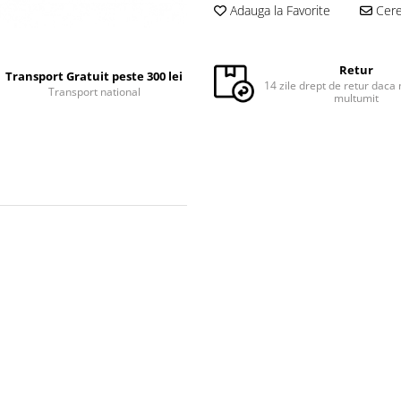
Adauga la Favorite
Cere 
Retur
Transport Gratuit peste 300 lei
14 zile drept de retur daca 
Transport national
multumit