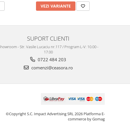
VEZI VARIANTE
V
SUPORT CLIENTI
howroom - Str. Vasile Lucaciu nr.117 / Program L-V: 10.00 -
17.00
0722 484 203
comenzi@ceasora.ro
©Copyright S.C. Impact Advertising SRL 2026
Platforma E-
commerce by Gomag