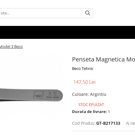
Model 3 Beco
Penseta Magnetica Mo
Beco Tehnic
147,50 Lei
Culoare
:
Argintiu
STOC EPUIZAT
Durata de livrare:
1
Cod Produs:
GT-B217133
Ai n