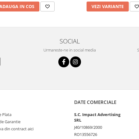
ADAUGA IN COS
VEZI VARIANTE
SOCIAL
Urmareste-ne in social media
S
DATE COMERCIALE
 Plata
S.C. Impact Advertising
SRL
de Garantie
J40/10869/2000
va din contract aici
RO13556726