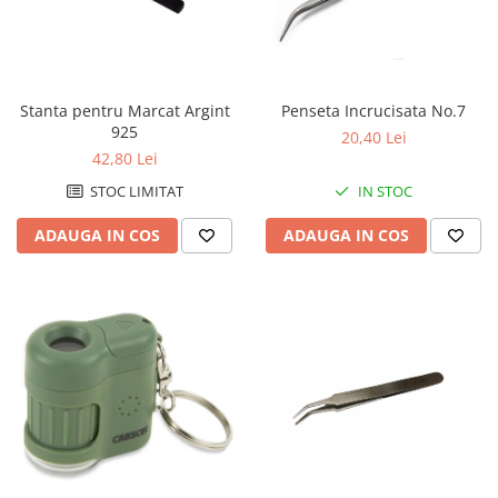
Penseta Incrucisata No.7
Stanta pentru Marcat Argint
925
20,40 Lei
42,80 Lei
IN STOC
STOC LIMITAT
ADAUGA IN COS
ADAUGA IN COS