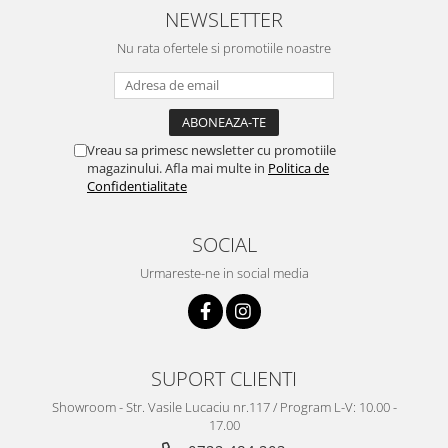
NEWSLETTER
Nu rata ofertele si promotiile noastre
Vreau sa primesc newsletter cu promotiile
magazinului. Afla mai multe in
Politica de
Confidentialitate
SOCIAL
Urmareste-ne in social media
SUPORT CLIENTI
Showroom - Str. Vasile Lucaciu nr.117 / Program L-V: 10.00 -
17.00