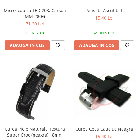
Microscop cu LED 20X, Carson
Penseta Ascutita F
MM-280G
15,40 Lei
71,30 Lei
IN STOC
IN STOC
ADAUGA IN COS
ADAUGA IN COS
Curea Piele Naturala Textura
Curea Ceas Cauciuc Neagra
Super Croc (neagra) 18mm
15,40 Lei