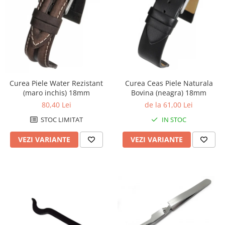
Truse / Kituri Ceasornicar
Curea Piele Water Rezistant
Curea Ceas Piele Naturala
(maro inchis) 18mm
Bovina (neagra) 18mm
80,40 Lei
de la 61,00 Lei
STOC LIMITAT
IN STOC
VEZI VARIANTE
VEZI VARIANTE