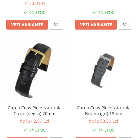
112,00 Lei
IN STOC
IN STOC
VEZI VARIANTE
VEZI VARIANTE
Curea Ceas Piele Naturala
Curea Ceas Piele Naturala
Croco (negru) 20mm
Bovina (gri) 18mm
de la 42,80 Lei
de la 50,80 Lei
IN STOC
IN STOC