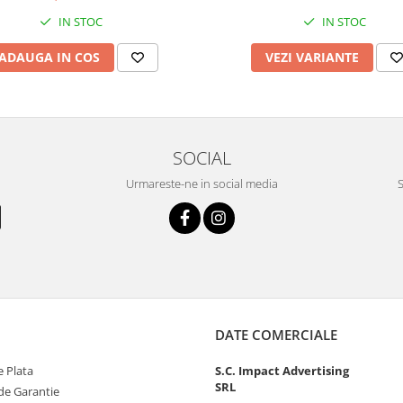
IN STOC
IN STOC
ADAUGA IN COS
VEZI VARIANTE
SOCIAL
Urmareste-ne in social media
S
DATE COMERCIALE
 Plata
S.C. Impact Advertising
SRL
de Garantie