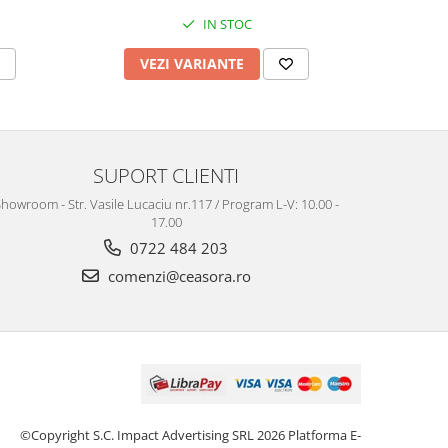
IN STOC
VEZI VARIANTE
V
SUPORT CLIENTI
howroom - Str. Vasile Lucaciu nr.117 / Program L-V: 10.00 -
17.00
0722 484 203
comenzi@ceasora.ro
©Copyright S.C. Impact Advertising SRL 2026
Platforma E-