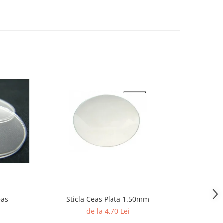
eas
Sticla Ceas Plata 1.50mm
Te
de la 4,70 Lei