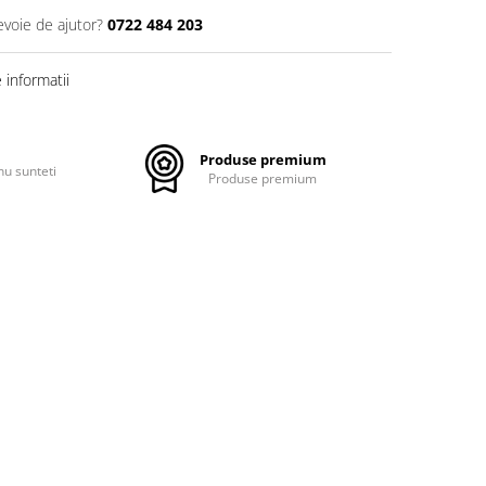
evoie de ajutor?
0722 484 203
informatii
Produse premium
nu sunteti
Produse premium