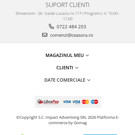
Truse / Kituri Ceasornicar
SUPORT CLIENTI
Showroom - Str. Vasile Lucaciu nr.117 / Program L-V: 10.00 -
17.00
0722 484 203
comenzi@ceasora.ro
MAGAZINUL MEU
CLIENTI
DATE COMERCIALE
©Copyright S.C. Impact Advertising SRL 2026
Platforma E-
commerce by Gomag