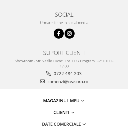
SOCIAL
Urmareste-ne in social media
SUPORT CLIENTI
Showroom - Str. Vasile Lucaciu nr.117 / Program L-V: 10.00 -
17.00
0722 484 203
comenzi@ceasora.ro
MAGAZINUL MEU
CLIENTI
DATE COMERCIALE