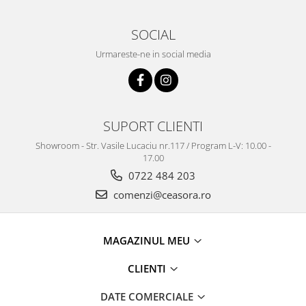
SOCIAL
Urmareste-ne in social media
SUPORT CLIENTI
Showroom - Str. Vasile Lucaciu nr.117 / Program L-V: 10.00 -
17.00
0722 484 203
comenzi@ceasora.ro
MAGAZINUL MEU
CLIENTI
DATE COMERCIALE