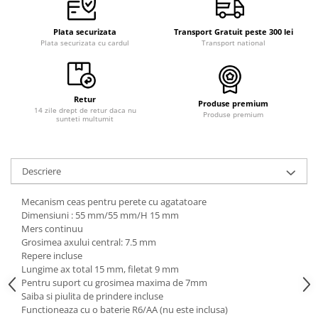
Plata securizata
Transport Gratuit peste 300 lei
Plata securizata cu cardul
Transport national
Retur
Produse premium
14 zile drept de retur daca nu
Produse premium
sunteti multumit
Descriere
Mecanism ceas pentru perete cu agatatoare
Dimensiuni : 55 mm/55 mm/H 15 mm
Mers continuu
Grosimea axului central: 7.5 mm
Repere incluse
Lungime ax total 15 mm, filetat 9 mm
Pentru suport cu grosimea maxima de 7mm
Saiba si piulita de prindere incluse
Functioneaza cu o baterie R6/AA (nu este inclusa)