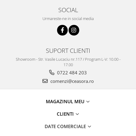
SOCIAL
Urmareste-ne in social media
SUPORT CLIENTI
Showroom - Str. Vasile Lucaciu nr.117 / Program L-V: 10.00 -
17.00
0722 484 203
comenzi@ceasora.ro
MAGAZINUL MEU
CLIENTI
DATE COMERCIALE