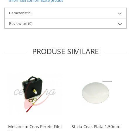
Informatii conformitate produs
Caracteristici
Review-uri
(0)
PRODUSE SIMILARE
Mecanism Ceas Perete Filet
Sticla Ceas Plata 1.50mm