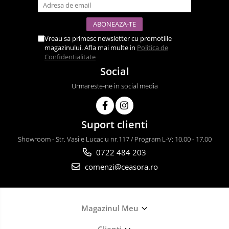
Vreau sa primesc newsletter cu promotiile
magazinului. Afla mai multe in
Politica de
Confidentialitate
Social
Urmareste-ne in social media
Suport clienti
Showroom - Str. Vasile Lucaciu nr.117 / Program L-V: 10.00 - 17.00
0722 484 203
comenzi@ceasora.ro
Magazinul Meu