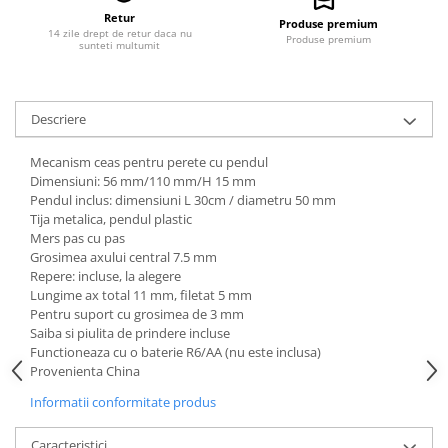
Retur
Produse premium
14 zile drept de retur daca nu
Produse premium
sunteti multumit
Descriere
Mecanism ceas pentru perete cu pendul
Dimensiuni: 56 mm/110 mm/H 15 mm
Pendul inclus: dimensiuni L 30cm / diametru 50 mm
Tija metalica, pendul plastic
Mers pas cu pas
Grosimea axului central 7.5 mm
Repere: incluse, la alegere
Lungime ax total 11 mm, filetat 5 mm
Pentru suport cu grosimea de 3 mm
Saiba si piulita de prindere incluse
Functioneaza cu o baterie R6/AA (nu este inclusa)
Provenienta China
Informatii conformitate produs
Caracteristici