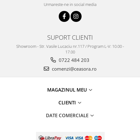
Urmareste-ne in social media
SUPORT CLIENTI
Showroom - Str. Vasile Lucaciu nr.117 / Program L-V: 10.00 -
17.00
0722 484 203
comenzi@ceasora.ro
MAGAZINUL MEU
CLIENTI
DATE COMERCIALE