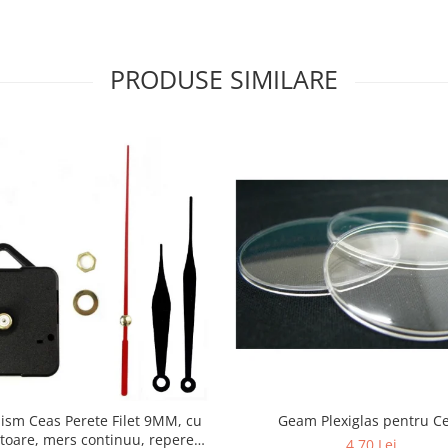
PRODUSE SIMILARE
sm Ceas Perete Filet 9MM, cu
Geam Plexiglas pentru C
toare, mers continuu, repere
4,70 Lei