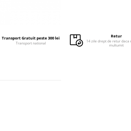
Retur
Transport Gratuit peste 300 lei
14 zile drept de retur daca 
Transport national
multumit