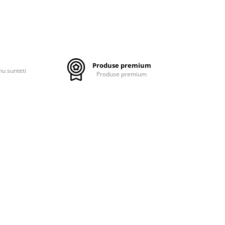
Produse premium
nu sunteti
Produse premium