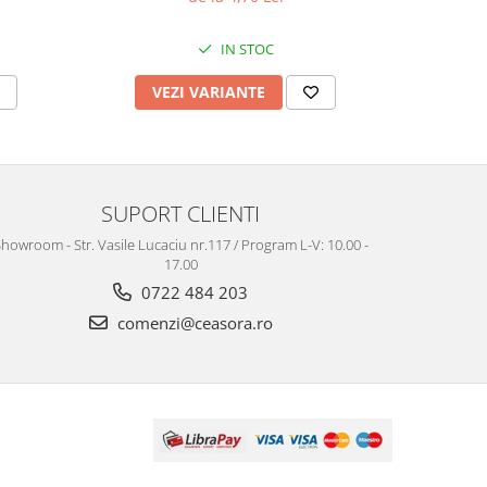
IN STOC
VEZI VARIANTE
V
SUPORT CLIENTI
howroom - Str. Vasile Lucaciu nr.117 / Program L-V: 10.00 -
17.00
0722 484 203
comenzi@ceasora.ro