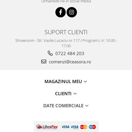
Urmareste-ne in social media
SUPORT CLIENTI
Showroom - Str. Vasile Lucaciu nr.117 / Program L-V: 10.00 -
17.00
0722 484 203
comenzi@ceasora.ro
MAGAZINUL MEU
CLIENTI
DATE COMERCIALE