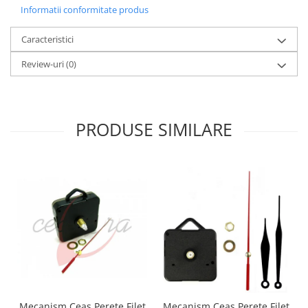
Informatii conformitate produs
Caracteristici
Review-uri
(0)
PRODUSE SIMILARE
Mecanism Ceas Perete Filet
Mecanism Ceas Perete Filet