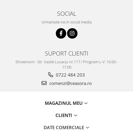
SOCIAL
Urmareste-ne in social media
SUPORT CLIENTI
Showroom - Str. Vasile Lucaciu nr.117 / Program L-V: 10.00 -
17.00
0722 484 203
comenzi@ceasora.ro
MAGAZINUL MEU
CLIENTI
DATE COMERCIALE