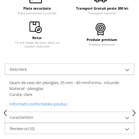
Plata securizata
Transport Gratuit peste 300 lei
Plata securizata cu cardul
Transport national
Retur
Produse premium
14 zile drept de retur daca nu
Produse premium
sunteti multumit
Descriere
Geam de ceas din plexiglas, 35 mm - 40 mmForma - rotunde
Material - plexiglas
Curate, clare
Informatii conformitate produs
Caracteristici
Review-uri
(0)