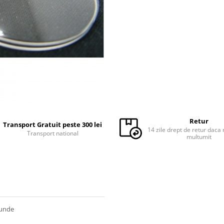
Retur
Transport Gratuit peste 300 lei
14 zile drept de retur daca 
Transport national
multumit
tunde