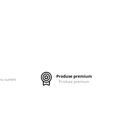
Produse premium
nu sunteti
Produse premium