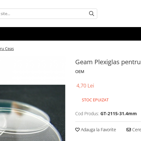
ru Ceas
Geam Plexiglas pentru
OEM
4,70 Lei
STOC EPUIZAT
Cod Produs:
GT-2115-31.4mm
Adauga la Favorite
Cere 