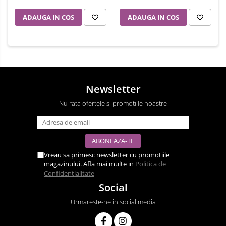
ADAUGA IN COS
ADAUGA IN COS
Newsletter
Nu rata ofertele si promotiile noastre
Vreau sa primesc newsletter cu promotiile
magazinului. Afla mai multe in
Politica de
Confidentialitate
Social
Urmareste-ne in social media