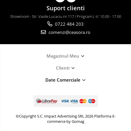
Suport clienti
Showroom - Str. Vasile Lucaciu nr.117 / Program L-V: 10.00 - 17.00
0722 484 203
comenzi@ceasora.ro
Magazinul Meu
Clienti
Date Comerciale
©Copyright S.C. Impact Advertising SRL 2026
Platforma E-
commerce by Gomag