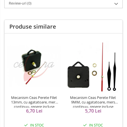
Review-uri
(0)
Produse similare
Mecanism Ceas Perete Filet
Mecanism Ceas Perete Filet
13mm, cu agatatoare, mers
9MM, cu agatatoare, mers
continuu, repere incluse
continuu, repere incluse
6,70 Lei
5,70 Lei
IN STOC
IN STOC