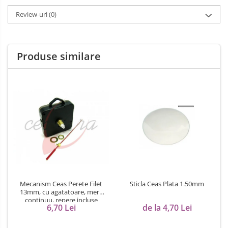
Review-uri
(0)
Produse similare
Mecanism Ceas Perete Filet
Sticla Ceas Plata 1.50mm
13mm, cu agatatoare, mers
continuu, repere incluse
6,70 Lei
de la 4,70 Lei