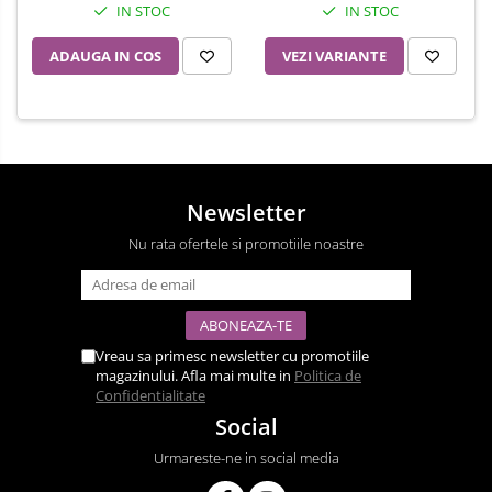
IN STOC
IN STOC
ADAUGA IN COS
VEZI VARIANTE
Newsletter
Nu rata ofertele si promotiile noastre
Vreau sa primesc newsletter cu promotiile
magazinului. Afla mai multe in
Politica de
Confidentialitate
Social
Urmareste-ne in social media