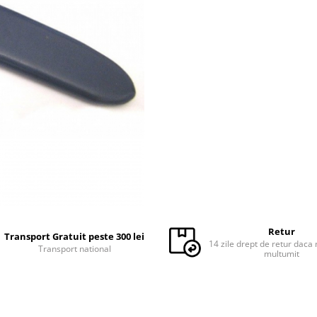
Retur
Transport Gratuit peste 300 lei
14 zile drept de retur daca 
Transport national
multumit