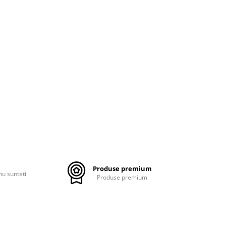
Produse premium
nu sunteti
Produse premium