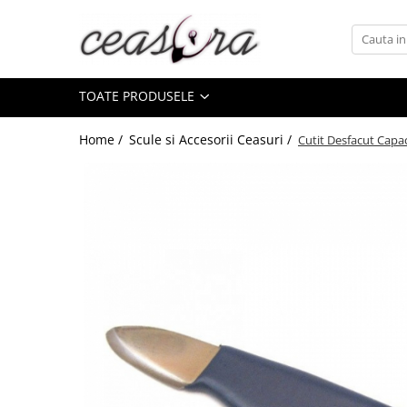
Toate Produsele
TOATE PRODUSELE
Baterii
AA, AAA, 9V
Home /
Scule si Accesorii Ceasuri /
Cutit Desfacut Capa
Accesorii baterii
Auditive
Butoni
CR 3V
Ceasuri
Barbatesti
Ceasuri Accurist
Ceasuri Casio
Ceasuri Daniel Klein
Ceasuri Lorus